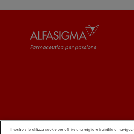
Farmaceutica per passione
Il nostro sito utilizza cookie per offrire una migliore fruibilità di navigaz