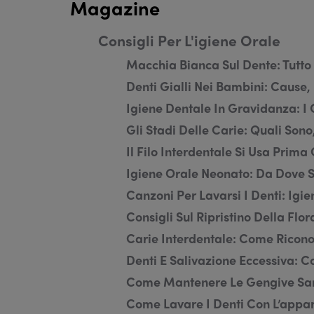
Magazine
Consigli Per L'igiene Orale
Macchia Bianca Sul Dente: Tutto
Denti Gialli Nei Bambini: Cause
Igiene Dentale In Gravidanza: I 
Gli Stadi Delle Carie: Quali Son
Il Filo Interdentale Si Usa Prim
Igiene Orale Neonato: Da Dove 
Canzoni Per Lavarsi I Denti: Igi
Consigli Sul Ripristino Della Flo
Carie Interdentale: Come Ricono
Denti E Salivazione Eccessiva: 
Come Mantenere Le Gengive Sa
Come Lavare I Denti Con L’appa