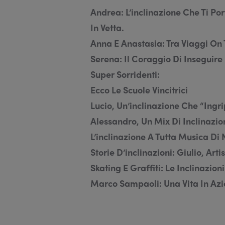
Andrea: L’inclinazione Che Ti Por
In Vetta.
Anna E Anastasia: Tra Viaggi On
Serena: Il Coraggio Di Inseguire 
Super Sorridenti:
Ecco Le Scuole Vincitrici
Lucio, Un’inclinazione Che “ingr
Alessandro, Un Mix Di Inclinazio
L’inclinazione A Tutta Musica Di 
Storie D’inclinazioni: Giulio, Art
Skating E Graffiti: Le Inclinazion
Marco Sampaoli: Una Vita In Az