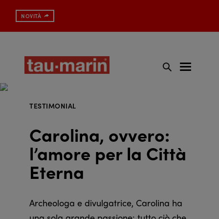
Spazzolino con protezione antibatterica
NOVITÀ
TESTIMONIAL
Carolina, ovvero:
l’amore per la Città
Eterna
Archeologa e divulgatrice, Carolina ha
una sola grande passione: tutto ciò che