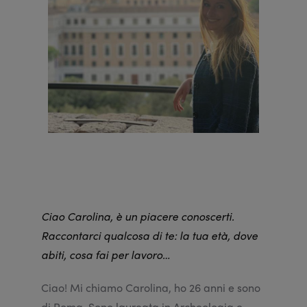
Ciao Carolina, è un piacere conoscerti.
Raccontarci qualcosa di te: la tua età, dove
abiti, cosa fai per lavoro…
Ciao! Mi chiamo Carolina, ho 26 anni e sono
di Roma. Sono laureata in Archeologia e