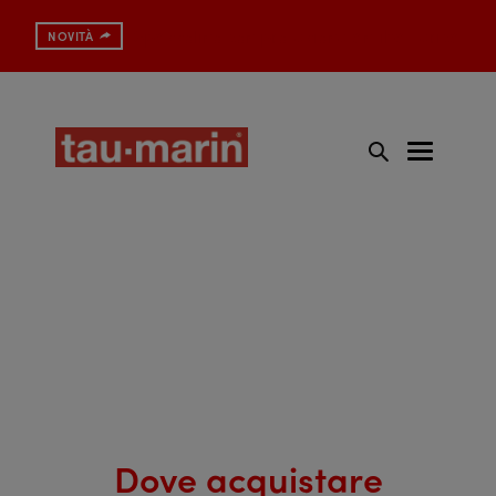
Spazzolino con protezione antibatterica
NOVITÀ
Dove acquistare