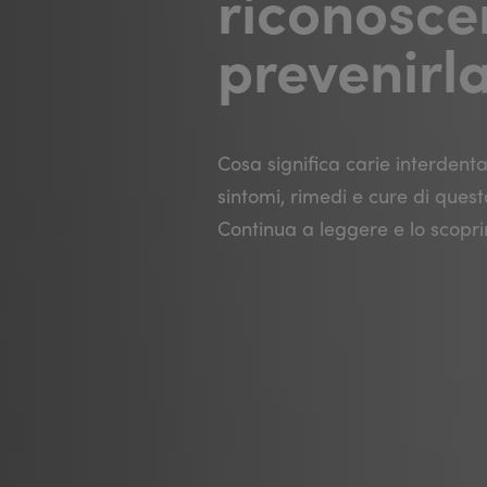
riconosce
prevenirl
Cosa significa carie interdenta
sintomi, rimedi e cure di ques
Continua a leggere e lo scoprir