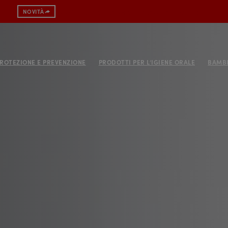
Spazzolino con protezione antibatterica
NOVITÀ
ROTEZIONE E PREVENZIONE
PRODOTTI PER L’IGIENE ORALE
BAMBI