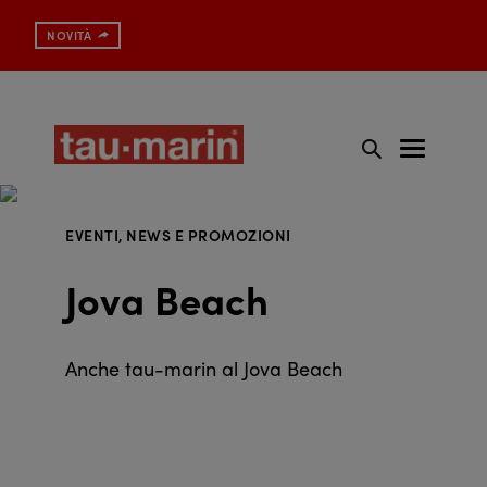
Spazzolino con protezione antibatterica
NOVITÀ
EVENTI, NEWS E PROMOZIONI
Jova Beach
Anche tau-marin al Jova Beach