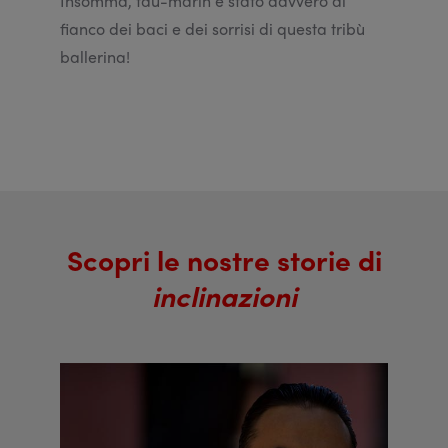
Insomma, tau-marin è stato davvero al
fianco dei baci e dei sorrisi di questa tribù
ballerina!
Scopri le nostre storie di
inclinazioni