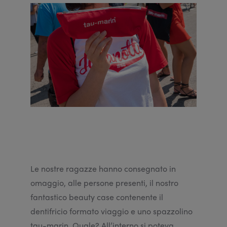
Le nostre ragazze hanno consegnato in
omaggio, alle persone presenti, il nostro
fantastico beauty case contenente il
dentifricio formato viaggio e uno spazzolino
tau-marin. Quale? All’interno si poteva