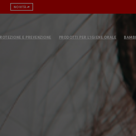
Spazzolino con protezione antibatterica
NOVITÀ
ROTEZIONE E PREVENZIONE
PRODOTTI PER L’IGIENE ORALE
BAMBI