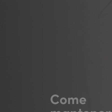
Come
mantenere