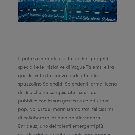
Il palazzo virtuale ospita anche i progetti
speciali e le iniziative di Vogue Talents, e tra
questi svetta la stanza dedicata allo
spazzolino Splendidi Splendenti, ormai icona
di stile che ha conquistato i cuori del
pubblico con la sua grafica e colori super
pop. Noi di tau-marin siamo stati felicissimi
di collaborare insieme ad Alessandro
Enriqeuz, uno dei talenti emergenti più
eclettici del momento, e realizzare insieme