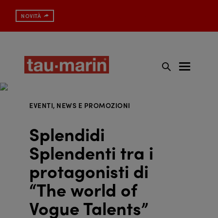
Spazzolino con protezione antibatterica
NOVITÀ
EVENTI, NEWS E PROMOZIONI
Splendidi
Splendenti tra i
protagonisti di
“The world of
Vogue Talents”