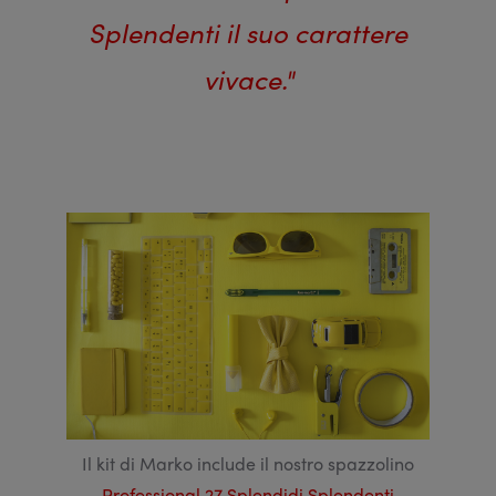
Splendenti il suo carattere
vivace."
Il kit di Marko include il nostro spazzolino
Professional 27 Splendidi Splendenti