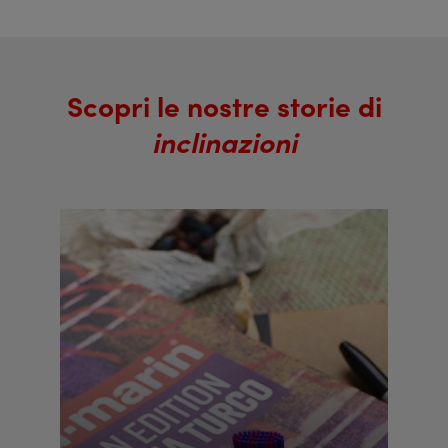
Scopri le nostre storie di
inclinazioni