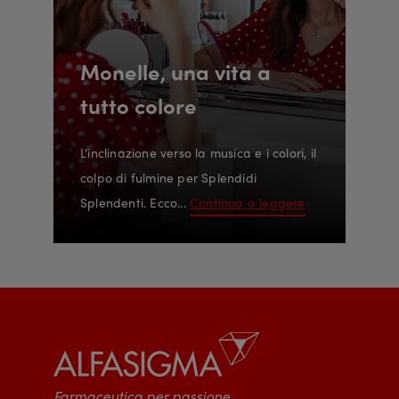
Monelle, una vita a
tutto colore
L’inclinazione verso la musica e i colori, il
colpo di fulmine per Splendidi
Splendenti. Ecco...
Continua a leggere
Farmaceutica per passione