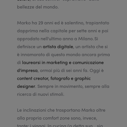
bellezze del mondo.
Marko ha 29 anni ed è salentino, trapiantato
dapprima nella capitale per sette anni e poi
approdato nell'ultimo anno a Milano. Si
definisce un
artista digitale
, un artista che si
è innamorato di questo mondo ancora prima
di
laurearsi in marketing e comunicazione
d'impresa
, ormai più di sei anni fa. Oggi è
content creator, fotografo e graphic
designer
. Sempre in movimento, sempre alla
ricerca di nuovi stimoli.
Le inclinazioni che trasportano Marko oltre
alla propria comfort zone sono, invece,
tante: i viaggi, la cucina (a detta sua… sia