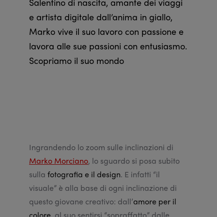
Salentino di nascita, amante dei viaggi
e artista digitale dall’anima in giallo,
Marko vive il suo lavoro con passione e
lavora alle sue passioni con entusiasmo.
Scopriamo il suo mondo
Ingrandendo lo zoom sulle inclinazioni di
Marko Morciano
, lo sguardo si posa subito
sulla
fotografia e il design
. E infatti “il
visuale” è alla base di ogni inclinazione di
questo giovane creativo: dall’
amore per il
colore
, al suo sentirsi “sopraffatto” dalle