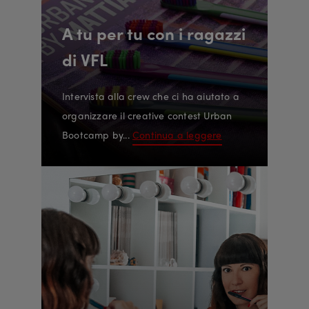
A tu per tu con i ragazzi
di VFL
Intervista alla crew che ci ha aiutato a
organizzare il creative contest Urban
Bootcamp by...
Continua a leggere