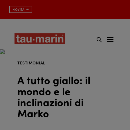
Spazzolino con protezione antibatterica
NOVITÀ
TESTIMONIAL
A tutto giallo: il
mondo e le
inclinazioni di
Marko