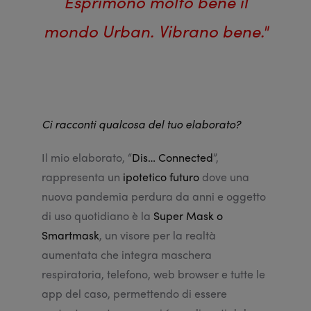
Esprimono molto bene il
mondo Urban. Vibrano bene."
Ci racconti qualcosa del tuo elaborato?
Il mio elaborato, “
Dis… Connected
”,
rappresenta un
ipotetico futuro
dove una
nuova pandemia perdura da anni e oggetto
di uso quotidiano è la
Super Mask o
Smartmask
, un visore per la realtà
aumentata che integra maschera
respiratoria, telefono, web browser e tutte le
app del caso, permettendo di essere