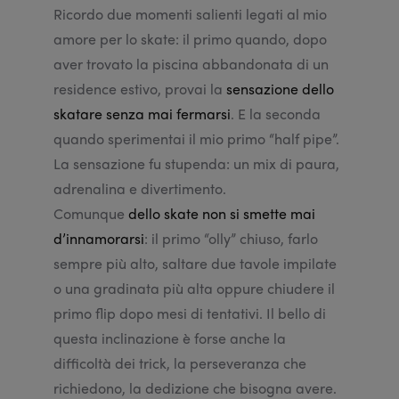
Ricordo due momenti salienti legati al mio
amore per lo skate: il primo quando, dopo
aver trovato la piscina abbandonata di un
residence estivo, provai la
sensazione dello
skatare senza mai fermarsi
. E la seconda
quando sperimentai il mio primo “half pipe”.
La sensazione fu stupenda: un mix di paura,
adrenalina e divertimento.
Comunque
dello skate non si smette mai
d’innamorarsi
: il primo “olly” chiuso, farlo
sempre più alto, saltare due tavole impilate
o una gradinata più alta oppure chiudere il
primo flip dopo mesi di tentativi. Il bello di
questa inclinazione è forse anche la
difficoltà dei trick, la perseveranza che
richiedono, la dedizione che bisogna avere.