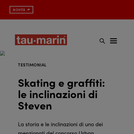
Spazzolino con protezione antibatterica
NOVITÀ
TESTIMONIAL
Skating e graffiti:
le inclinazioni di
Steven
La storia e le inclinazioni di uno dei
menzionati del concorso Urban