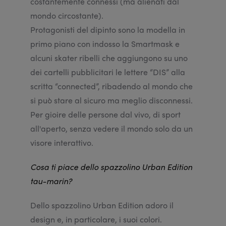
costantemente connessi (ma alienati dal
mondo circostante).
Protagonisti del dipinto sono la modella in
primo piano con indosso la Smartmask e
alcuni skater ribelli che aggiungono su uno
dei cartelli pubblicitari le lettere “DIS” alla
scritta “connected”, ribadendo al mondo che
si può stare al sicuro ma meglio disconnessi.
Per gioire delle persone dal vivo, di sport
all'aperto, senza vedere il mondo solo da un
visore interattivo.
Cosa ti piace dello spazzolino Urban Edition
tau-marin?
Dello spazzolino Urban Edition adoro il
design e, in particolare, i suoi colori.