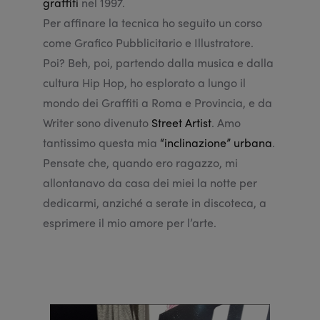
graffiti
nel 1997.
Per affinare la tecnica ho seguito un corso
come Grafico Pubblicitario e Illustratore.
Poi? Beh, poi, partendo dalla musica e dalla
cultura Hip Hop, ho esplorato a lungo il
mondo dei Graffiti a Roma e Provincia, e da
Writer sono divenuto
Street Artist
. Amo
tantissimo questa mia
“inclinazione” urbana
.
Pensate che, quando ero ragazzo, mi
allontanavo da casa dei miei la notte per
dedicarmi, anziché a serate in discoteca, a
esprimere il mio amore per l’arte.