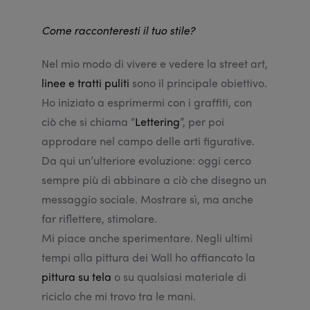
Come racconteresti il tuo stile?
Nel mio modo di vivere e vedere la street art,
linee e tratti puliti
sono il principale obiettivo.
Ho iniziato a esprimermi con i graffiti, con
ciò che si chiama “
Lettering
”, per poi
approdare nel campo delle arti figurative.
Da qui un’ulteriore evoluzione: oggi cerco
sempre più di abbinare a ciò che disegno un
messaggio sociale. Mostrare sì, ma anche
far riflettere, stimolare.
Mi piace anche sperimentare. Negli ultimi
tempi alla pittura dei Wall ho affiancato la
pittura su tela
o su qualsiasi materiale di
riciclo che mi trovo tra le mani.