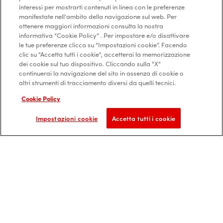
interessi per mostrarti contenuti in linea con le preferenze
manifestate nell'ambito della navigazione sul web. Per
ottenere maggiori informazioni consulta la nostra
informativa “Cookie Policy” . Per impostare e/o disattivare
le tue preferenze clicca su “Impostazioni cookie”. Facendo
clic su "Accetta tutti i cookie", accetterai la memorizzazione
dei cookie sul tuo dispositivo. Cliccando sulla "X"
continuerai la navigazione del sito in assenza di cookie o
altri strumenti di tracciamento diversi da quelli tecnici.
Cookie Policy
DOVE ACQUISTARE
Impostazioni cookie
Accetta tutti i cookie