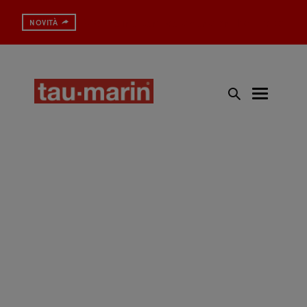
Spazzolino con protezione antibatterica
NOVITÀ