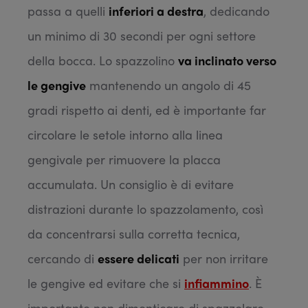
passa a quelli
inferiori a destra
, dedicando
un minimo di 30 secondi per ogni settore
della bocca. Lo spazzolino
va inclinato verso
le gengive
mantenendo un angolo di 45
gradi rispetto ai denti, ed è importante far
circolare le setole intorno alla linea
gengivale per rimuovere la placca
accumulata. Un consiglio è di evitare
distrazioni durante lo spazzolamento, così
da concentrarsi sulla corretta tecnica,
cercando di
essere delicati
per non irritare
le gengive ed evitare che si
infiammino
. È
importante non dimenticare di spazzolare