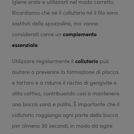
igiene orale e utilizzarli nel modo corretto.
Ricordiamo che né il collutorio né il filo sono
sostituti dello spazzolino, ma vanno
considerati come un
complemento
essenziale
.
Utilizzare regolarmente il
collutorio
può
aiutare a prevenire la formazione di placca
e tartaro e a ridurre il rischio di gengivite e
alito cattivo, contribuendo così a mantenere
una bocca sana e pulita. È importante che il
collutorio raggiunga ogni parte della bocca
per almeno 30 secondi, in modo da agire