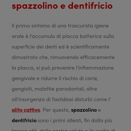
spazzolino e dentifricio
Il primo sintomo di una trascurata igiene
orale è l’accumulo di placca batterica sulla
superficie dei denti ed è scientificamente
dimostrato che, rimuovendo efficacemente
la placca, si può prevenire l’infiammazione
gengivale e ridurre il rischio di carie,
gengiviti, malattie parodontali, oltre
all’insorgenza di fastidiosi disturbi come l’
alito cattivo
. Per questo,
spazzolino
e
dentifricio
sono i primi alleati, fin dalla più
tenera età, della nostra salute e la scelta di