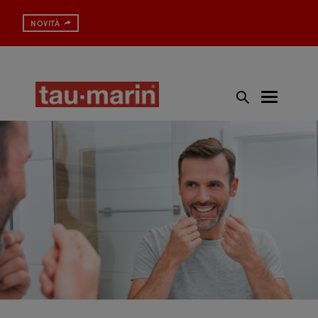
Spazzolino con protezione antibatterica
NOVITÀ