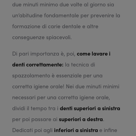
due minuti minimo due volte al giorno sia
un’abitudine fondamentale per prevenire la
formazione di carie dentale e altre
conseguenze spiacevoli.
Di pari importanza è, poi,
come lavare i
denti correttamente:
la tecnica di
spazzolamento è essenziale per una
corretta igiene orale! Nei due minuti minimi
necessari per una corretta igiene orale,
dividi il tempo tra i
denti superiori
a sinistra
per poi passare ai
superiori a destra
.
Dedicati poi agli
inferiori a sinistra
e infine