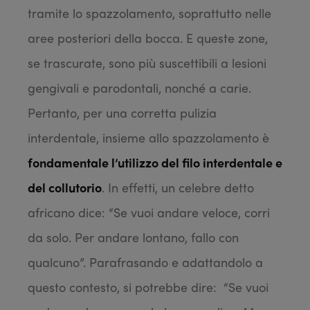
tramite lo spazzolamento, soprattutto nelle
aree posteriori della bocca. E queste zone,
se trascurate, sono più suscettibili a lesioni
gengivali e parodontali, nonché a carie.
Pertanto, per una corretta pulizia
interdentale, insieme allo spazzolamento è
fondamentale l’utilizzo del filo interdentale e
del collutorio
. In effetti, un celebre detto
africano dice: “Se vuoi andare veloce, corri
da solo. Per andare lontano, fallo con
qualcuno”. Parafrasando e adattandolo a
questo contesto, si potrebbe dire: “Se vuoi