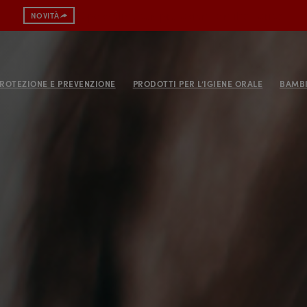
Spazzolino con protezione antibatterica
NOVITÀ
ROTEZIONE E PREVENZIONE
PRODOTTI PER L’IGIENE ORALE
BAMBI