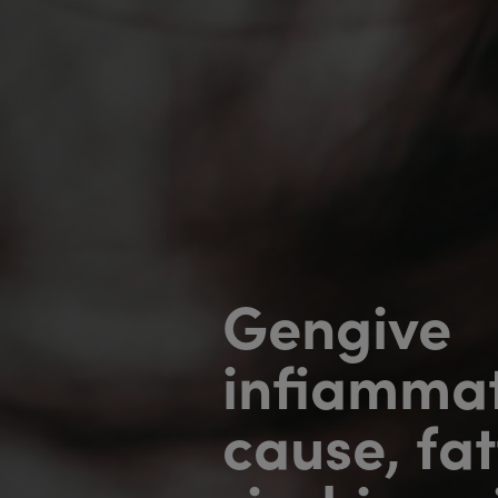
Gengive
infiammat
cause, fat