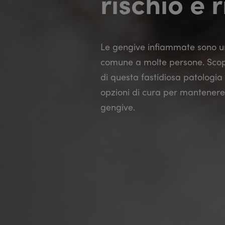
rischio e 
Le gengive infiammate sono u
comune a molte persone. Scop
di questa fastidiosa patologia
opzioni di cura per mantenere 
gengive.