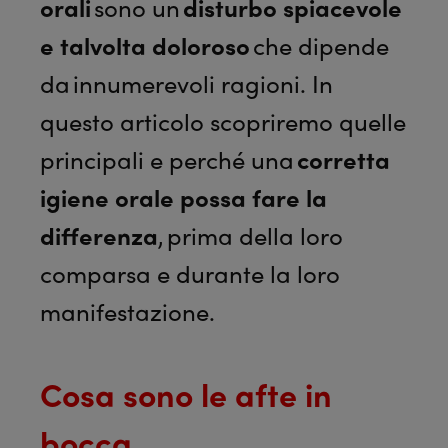
orali
sono un
disturbo
spiacevole
e talvolta doloroso
che dipende
da
innumerevoli
ragioni
. In
questo articolo scopriremo quelle
principali e perché una
corretta
igiene orale
possa
fare la
differenza
,
prima
della loro
comparsa e durante la loro
manifestazione.
Cosa sono le afte in
bocca