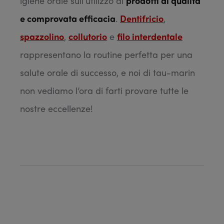
igiene orale sull’utilizzo di
prodotti di qualità
e comprovata efficacia
.
Dentifricio
,
spazzolino
,
collutorio
e
filo interdentale
rappresentano la routine perfetta per una
salute orale di successo, e noi di tau-marin
non vediamo l’ora di farti provare tutte le
nostre eccellenze!