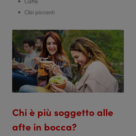
Caffè
Cibi piccanti
Chi è più soggetto alle
afte in bocca?