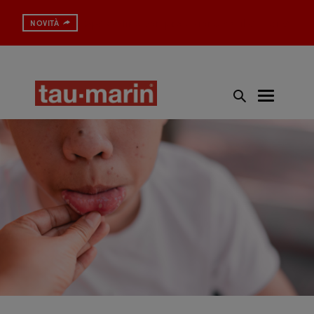
Spazzolino con protezione antibatterica
NOVITÀ