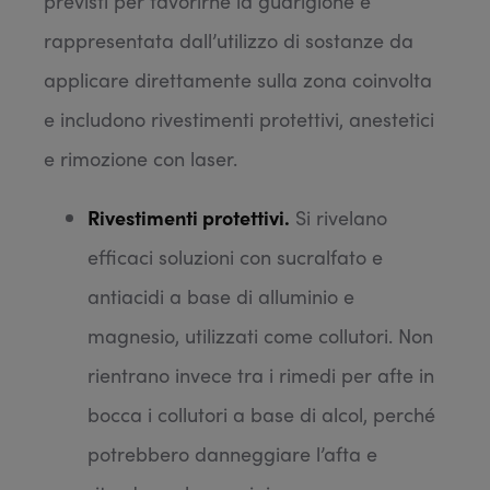
previsti per favorirne la guarigione è
rappresentata dall’utilizzo di sostanze da
applicare direttamente sulla zona coinvolta
e includono rivestimenti protettivi, anestetici
e rimozione con laser.
Rivestimenti protettivi.
Si rivelano
efficaci soluzioni con sucralfato e
antiacidi a base di alluminio e
magnesio, utilizzati come collutori. Non
rientrano invece tra i rimedi per afte in
bocca i collutori a base di alcol, perché
potrebbero danneggiare l’afta e