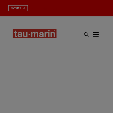
Spazzolino con protezione antibatterica
NOVITÀ