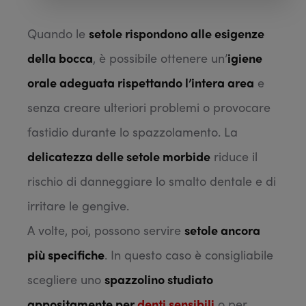
Quando le
setole rispondono alle esigenze
della bocca
, è possibile ottenere un’
igiene
orale adeguata rispettando l’intera area
e
senza creare ulteriori problemi o provocare
fastidio durante lo spazzolamento. La
delicatezza delle setole morbide
riduce il
rischio di danneggiare lo smalto dentale e di
irritare le gengive.
A volte, poi, possono servire
setole ancora
più specifiche
. In questo caso è consigliabile
scegliere uno
spazzolino studiato
appositamente per
denti sensibili
o per