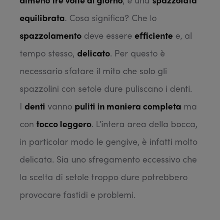
equilibrata
. Cosa significa? Che lo
spazzolamento
deve essere
efficiente
e, al
tempo stesso,
delicato
. Per questo è
necessario sfatare il mito che solo gli
spazzolini con setole dure puliscano i denti.
I
denti
vanno
puliti in maniera completa
ma
con
tocco leggero
. L’intera area della bocca,
in particolar modo le gengive, è infatti molto
delicata. Sia uno sfregamento eccessivo che
la scelta di setole troppo dure potrebbero
provocare fastidi e problemi.