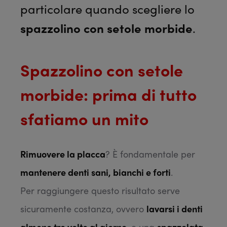
particolare quando scegliere lo
spazzolino con setole morbide
.
Spazzolino con setole
morbide: prima di tutto
sfatiamo un mito
Rimuovere la placca
? È fondamentale per
mantenere denti sani, bianchi e forti
.
Per raggiungere questo risultato serve
sicuramente costanza, ovvero
lavarsi i denti
almeno tre volte al giorno
, e una
spazzolata