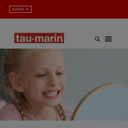
Spazzolino con protezione antibatterica
NOVITÀ