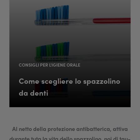
CONSIGLI PER L'IGIENE ORALE
Come scegliere lo spazzolino
da denti
Al netto della protezione antibatterica, attiva
durante tuta la vita dello spazzolino, noi di tau-